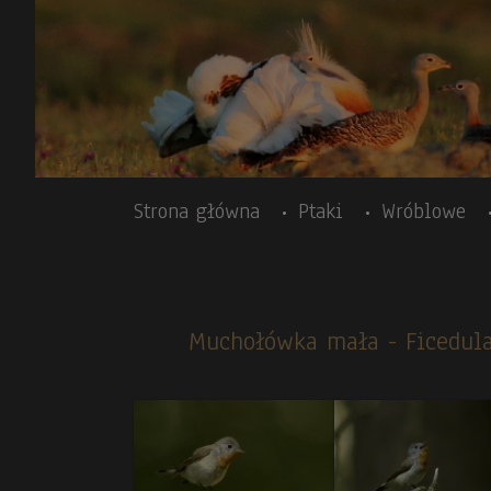
Przejdź do treści
Body
Strona główna
Ptaki
Wróblowe
Muchołówka mała
- Ficedul