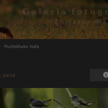
Muchołówka mała
a parva